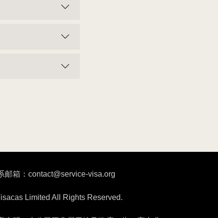
邮箱：contact@service-visa.org
isacas Limited All Rights Reserved.