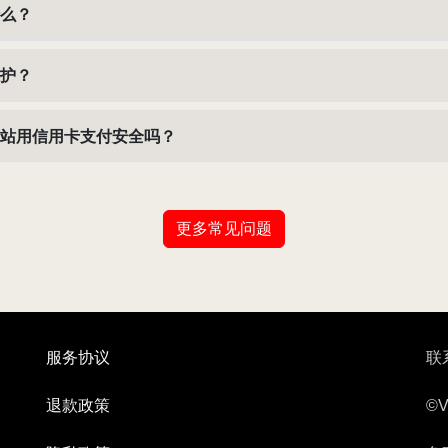
么？
护？
站用信用卡支付安全吗？
更多常见问题
服务协议
联系
退款政策
©V