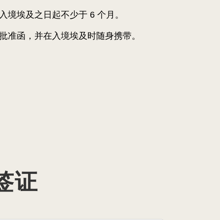
入境埃及之日起不少于 6 个月。
批准函，并在入境埃及时随身携带。
签证