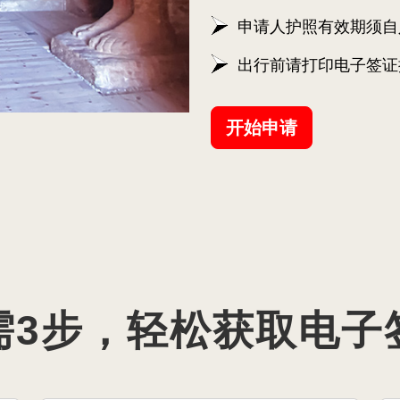
申请人护照有效期须自
出行前请打印电子签证
开始申请
需3步，轻松获取电子