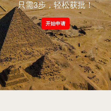
只需3步，轻松获批！
开始申请